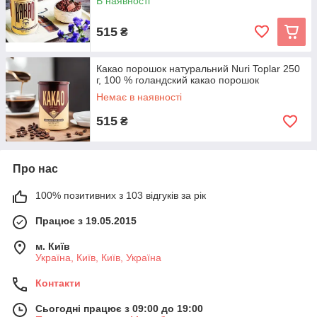
В наявності
515
₴
Какао порошок натуральний Nuri Toplar 250
г, 100 % голандский какао порошок
Немає в наявності
515
₴
Про нас
100% позитивних з 103 відгуків за рік
Працює з 19.05.2015
м. Київ
Україна, Київ, Київ, Україна
Контакти
Сьогодні працює з 09:00 до 19:00