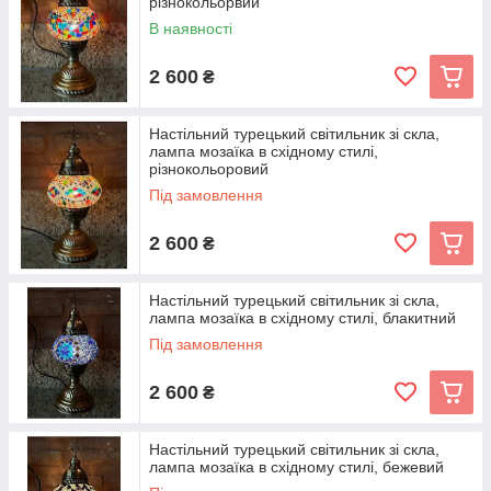
різнокольорвий
В наявності
2 600
₴
Настільний турецький світильник зі скла,
лампа мозаїка в східному стилі,
різнокольоровий
Під замовлення
2 600
₴
Настільний турецький світильник зі скла,
лампа мозаїка в східному стилі, блакитний
Під замовлення
2 600
₴
Настільний турецький світильник зі скла,
лампа мозаїка в східному стилі, бежевий