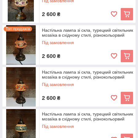
Під замовлення
2 600
₴
Топ продажів
Настільна лампа зі скла, турецкий світильник
мозаїка в східному стилі, різнокольорвий
Під замовлення
2 600
₴
Настільна лампа зі скла, турецкий світильник
мозаїка в східному стилі, різнокольорвий
Під замовлення
2 600
₴
Настільна лампа зі скла, турецкий світильник
мозаїка в східному стилі, різнокольорвий
Під замовлення