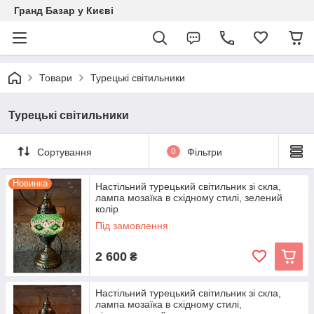
Гранд Базар у Києві
Товари
Турецькі світильники
Турецькі світильники
Сортування
0
Фільтри
Новинка
Настільний турецький світильник зі скла,
лампа мозаїка в східному стилі, зелений
колір
Під замовлення
2 600
₴
Настільний турецький світильник зі скла,
лампа мозаїка в східному стилі,