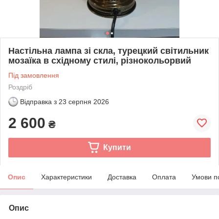
Настільна лампа зі скла, турецкий світильник
мозаїка в східному стилі, різнокольорвий
Під замовлення
Роздріб
Відправка з
23 серпня 2026
2 600
₴
Купити
Опис
Характеристики
Доставка
Оплата
Умови п
Опис