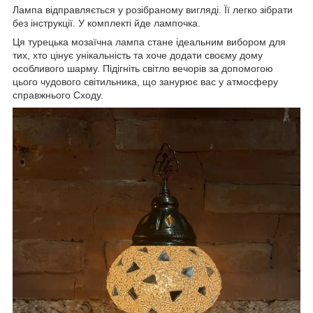
Лампа відправляється у розібраному вигляді.
Її легко зібрати
без інструкції.
У комплекті йде лампочка.
Ця турецька мозаїчна лампа стане ідеальним вибором для
тих, хто цінує унікальність та хоче додати своєму дому
особливого шарму. Підігніть світло вечорів за допомогою
цього чудового світильника, що занурює вас у атмосферу
справжнього Сходу.