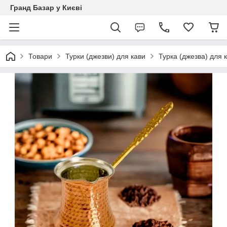
Гранд Базар у Києві
Товари
Турки (джезви) для кави
Турка (джезва) для 