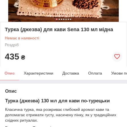
Турка (джезва) для кави Sena 130 мл мідна
Немає в наявності
Роздріб
435
₴
Опис
Характеристики
Доставка
Оплата
Умови п
Опис
Турка (джезва) 130 мл для кави по-турецьки
Класична турка, яка розкриває глибокий аромат кави та
допомагає отримати густу, насичену пінку, як у традиційних
східних ритуалах.