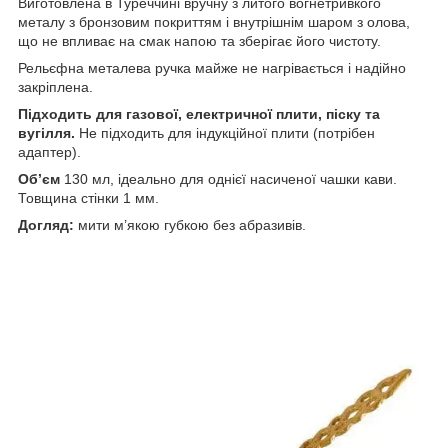
Виготовлена в Туреччині вручну з литого вогнетривкого
металу з бронзовим покриттям і внутрішнім шаром з олова,
що не впливає на смак напою та зберігає його чистоту.
Рельєфна металева ручка майже не нагрівається і надійно
закріплена.
Підходить для газової, електричної плити, піску та
вугілля.
Не підходить для індукційної плити (потрібен
адаптер).
Об’єм
130 мл, ідеально для однієї насиченої чашки кави.
Товщина стінки 1 мм.
Догляд:
мити м’якою губкою без абразивів.