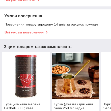
Всі умови оплати
Умови повернення
Повернення товару впродовж 14 днів за рахунок покупця
Всі умови повернення
З цим товаром також замовляють
Турецька кава мелена
Турка (джезва) для кави
Турк
Cezbeli 500 г, кава
Senа 250 мл мідна
Sena