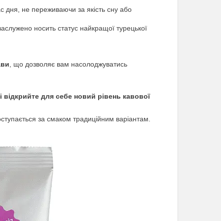
с дня, не переживаючи за якість сну або
заслужено носить статус найкращої турецької
ави
, що дозволяє вам насолоджуватись
і відкрийте для себе новий рівень кавової
оступається за смаком традиційним варіантам.