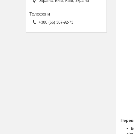
Україна, Київ, Київ, Україна
+380 (66) 367-92-73
Перев
Б