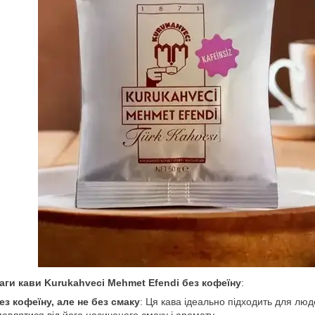
аги кави Kurukahveci Mehmet Efendi без кофеїну
:
ез кофеїну, але не без смаку
: Ця кава ідеально підходить для люде