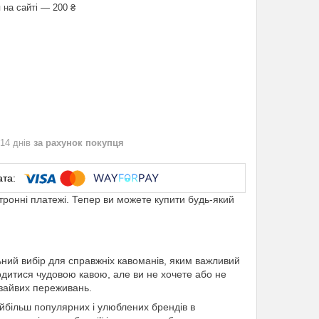
 на сайті — 200 ₴
 14 днів
за рахунок покупця
ктронні платежі. Тепер ви можете купити будь-який
льний вибір для справжніх кавоманів, яким важливий
одитися чудовою кавою, але ви не хочете або не
 зайвих переживань.
йбільш популярних і улюблених брендів в