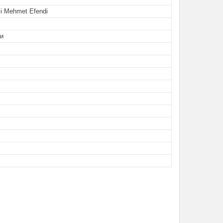
i Mehmet Efendi
ки